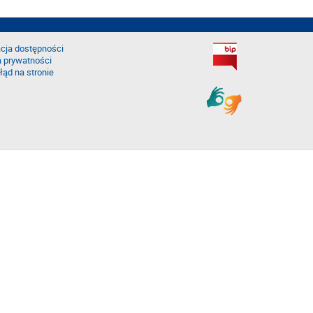
cja dostępności
a prywatności
łąd na stronie