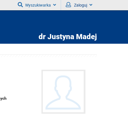
Wyszukiwarka
Zaloguj
dr
Justyna Madej
nych