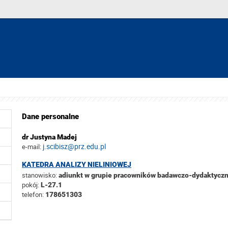
Dane personalne
dr Justyna Madej
j.scibisz@prz.edu.pl
e-mail:
KATEDRA ANALIZY NIELINIOWEJ
stanowisko:
adiunkt w grupie pracowników badawczo-dydaktycz
pokój:
L-27.1
telefon:
178651303